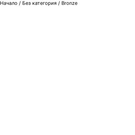
Начало
/
Без категория
/ Bronze