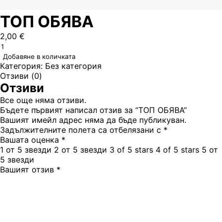
ТОП ОБЯВА
2,00
€
Добавяне в количката
Категория:
Без категория
Отзиви (0)
Отзиви
Все още няма отзиви.
Бъдете първият написал отзив за “ТОП ОБЯВА”
Вашият имейл адрес няма да бъде публикуван.
Задължителните полета са отбелязани с
*
Вашата оценка
*
1 от 5 звезди
2 от 5 звезди
3 of 5 stars
4 of 5 stars
5 от
5 звезди
Вашият отзив
*