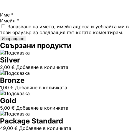
Име
*
Имейл
*
Запазване на името, имейл адреса и уебсайта ми в
този браузър за следващия път когато коментирам.
Свързани продукти
Silver
2,00
€
Добавяне в количката
Bronze
1,00
€
Добавяне в количката
Gold
5,00
€
Добавяне в количката
Package Standard
49,00
€
Добавяне в количката