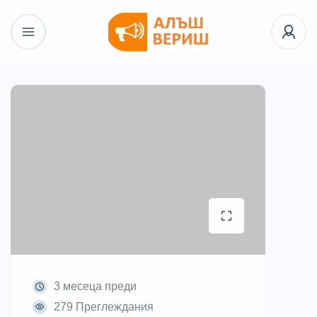
3 месеца преди
279 Преглеждания