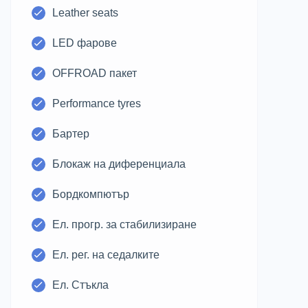
Leather seats
LED фарове
OFFROAD пакет
Performance tyres
Бартер
Блокаж на диференциала
Бордкомпютър
Ел. прогр. за стабилизиране
Ел. рег. на седалките
Ел. Стъкла