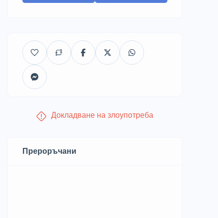
Докладване на злоупотреба
Прероръчани