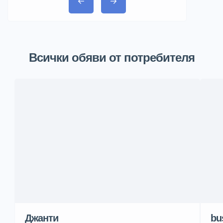
Всички обяви от потребителя
Джанти
bu