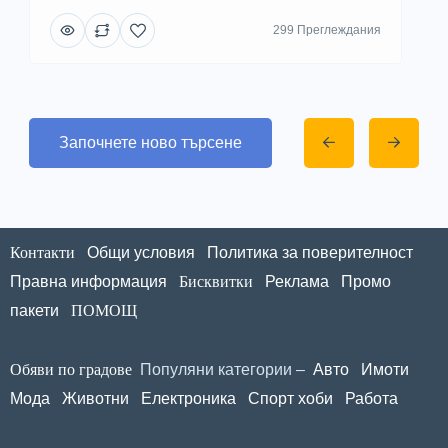
299 Преглеждания
Започнете ново търсене
Контакти
Общи условия
Политика за поверителност
Правна информация
Бисквитки
Реклама
Промо
пакети
ПОМОЩ
Обяви по градове
Популяни категории –
Авто
Имоти
Мода
Животни
Електроника
Спорт хоби
Работа