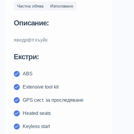
Частна обява
Използвано
Описание:
яведрфтгхъуйк
Екстри:
ABS
Extensive tool kit
GPS сист. за проследяване
Heated seats
Keyless start