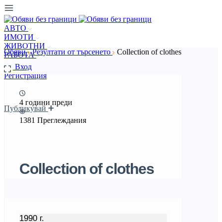
АВТО
ИМОТИ
ЖИВОТНИ
Обяви
Резултати от търсенето
Collection of clothes
РАБОТА
Вход
Регистрация
4 години преди
Публикувай
1381 Преглеждания
Collection of clothes
1990 г.