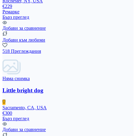
Rochester, NY, USA
€229
Ремарке
Бърз преглед
Добави за сравнение
Добави към любими
518 Преглеждания
Няма снимка
Little bright dog
Sacramento, CA, USA
€300
Бърз преглед
Добави за сравнение