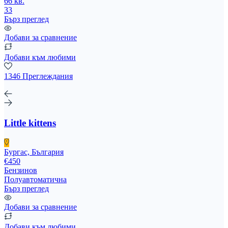
66 кв.
33
Бърз преглед
Добави за сравнение
Добави към любими
1346 Преглеждания
Little kittens
Бургас, България
€450
Бензинов
Полуавтоматична
Бърз преглед
Добави за сравнение
Добави към любими