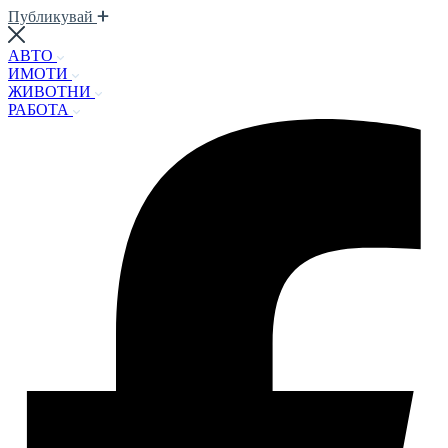
Публикувай
АВТО
ИМОТИ
ЖИВОТНИ
РАБОТА