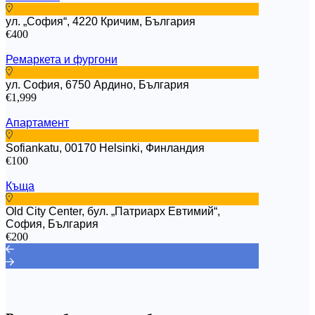
ул. „София“, 4220 Кричим, България
€400
Ремаркета и фургони
ул. София, 6750 Ардино, България
€1,999
Апартамент
Sofiankatu, 00170 Helsinki, Финландия
€100
Къща
Old City Center, бул. „Патриарх Евтимий“,
София, България
€200