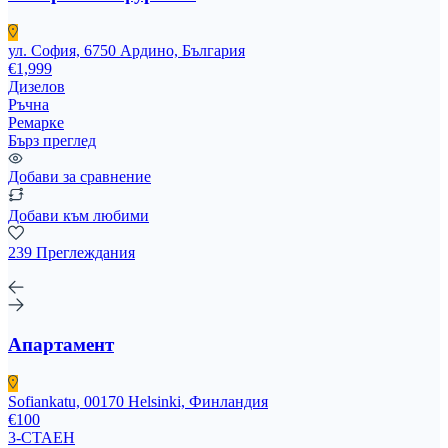
ул. София, 6750 Ардино, България
€1,999
Дизелов
Ръчна
Ремарке
Бърз преглед
Добави за сравнение
Добави към любими
239 Преглеждания
Апартамент
Sofiankatu, 00170 Helsinki, Финландия
€100
3-СТАЕН