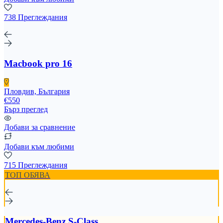
738 Преглеждания
Macbook pro 16
Пловдив, България
€550
Бърз преглед
Добави за сравнение
Добави към любими
715 Преглеждания
ТОП ОБЯВА
Mercedes-Benz S-Class