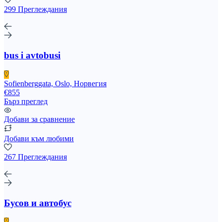
299 Преглеждания
bus i avtobusi
Sofienberggata, Oslo, Норвегия
€855
Бърз преглед
Добави за сравнение
Добави към любими
267 Преглеждания
Бусов и автобус