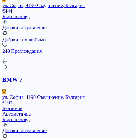
ул. София, 4190 Съединение, България
€444
Бърз преглед
Добави за сравнение
Добави към любими
248 Преглеждания
BMW 7
ул. София, 4190 Съединение, България
€199
Бензинов
Автоматична
Бърз преглед
Добави за сравнение