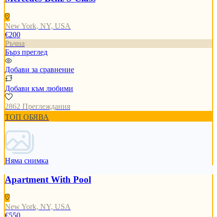
New York, NY, USA
€200
Ръчна
Бърз преглед
Добави за сравнение
Добави към любими
2862 Преглеждания
ТОП ОБЯВА
Няма снимка
Apartment With Pool
New York, NY, USA
€550