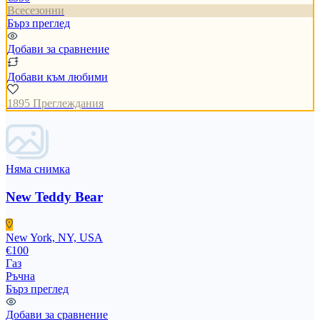
Всесезонни
Бърз преглед
Добави за сравнение
Добави към любими
1895 Преглеждания
Няма снимка
New Teddy Bear
New York, NY, USA
€100
Газ
Ръчна
Бърз преглед
Добави за сравнение