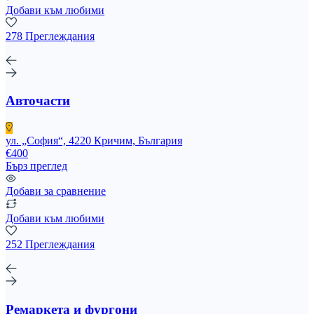
Добави към любими
278 Преглеждания
Авточасти
ул. „София“, 4220 Кричим, България
€400
Бърз преглед
Добави за сравнение
Добави към любими
252 Преглеждания
Ремаркета и фургони