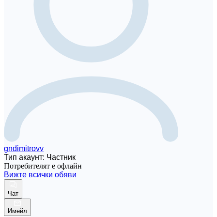
gndimitrovv
Тип акаунт: Частник
Потребителят е офлайн
Вижте всички обяви
Чат
Имейл