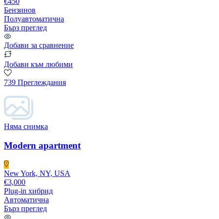
€450
Бензинов
Полуавтоматична
Бърз преглед
Добави за сравнение
Добави към любими
739 Преглеждания
Няма снимка
Modern apartment
New York, NY, USA
€3,000
Plug-in хибрид
Автоматична
Бърз преглед