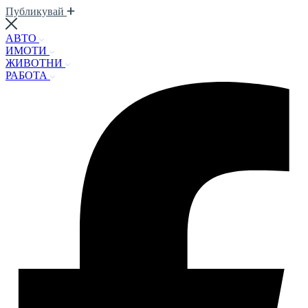
Публикувай
АВТО
ИМОТИ
ЖИВОТНИ
РАБОТА