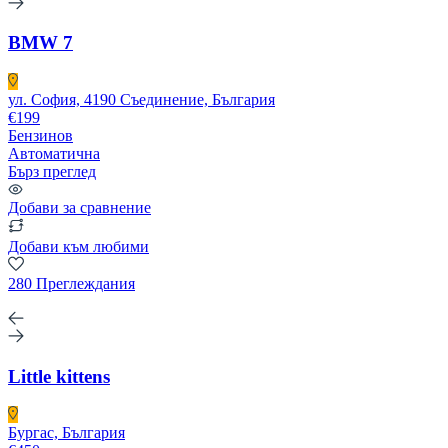
BMW 7
ул. София, 4190 Съединение, България
€199
Бензинов
Автоматична
Бърз преглед
Добави за сравнение
Добави към любими
280 Преглеждания
Little kittens
Бургас, България