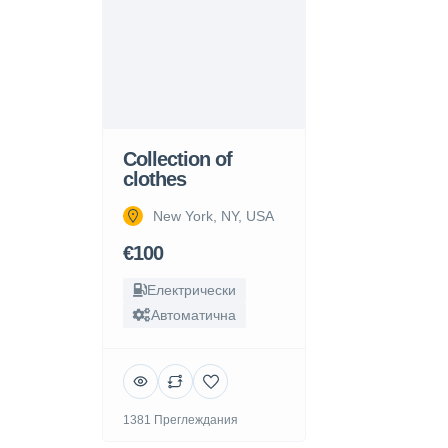
Collection of
clothes
New York, NY, USA
€100
Електрически
Автоматична
1381 Преглеждания