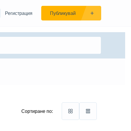
Регистрация
Публикувай
Сортиране по: