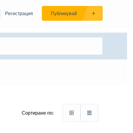
Регистрация
Публикувай
Сортиране по: