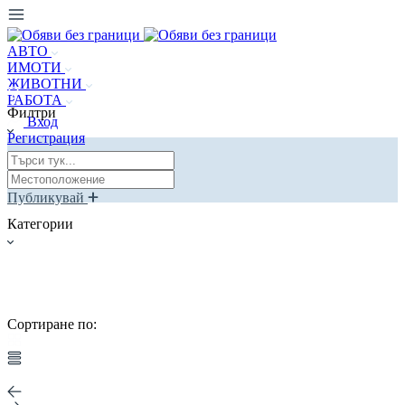
АВТО
ИМОТИ
ЖИВОТНИ
РАБОТА
Филтри
Вход
Регистрация
Публикувай
Категории
Сортиране по: