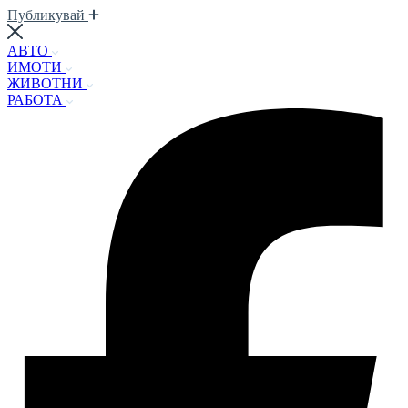
Публикувай
АВТО
ИМОТИ
ЖИВОТНИ
РАБОТА