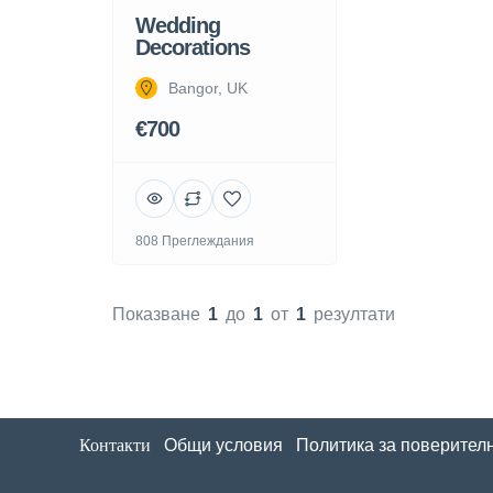
Wedding
Decorations
Bangor, UK
€700
808 Преглеждания
Показване
1
до
1
от
1
резултати
Контакти
Общи условия
Политика за поверител