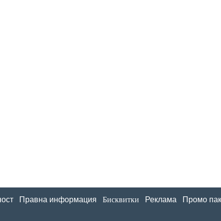
ност
Правна информация
Бисквитки
Реклама
Промо пак