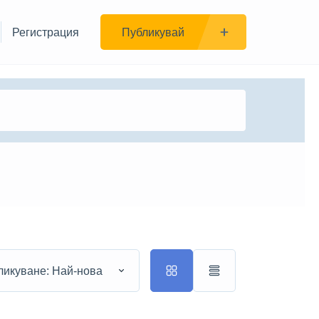
Регистрация
Публикувай
ликуване: Най-нова