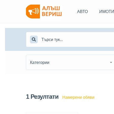
АВТО
ИМОТ
Категории
1
Резултати
Намерени обяви