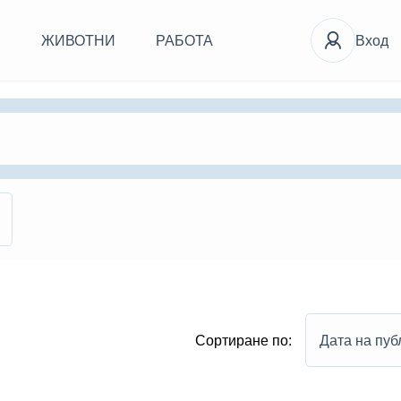
И
ЖИВОТНИ
РАБОТА
Вход
Сортиране по:
Дата на пуб