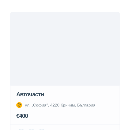
Авточасти
ул. „София“, 4220 Кричим, България
€400