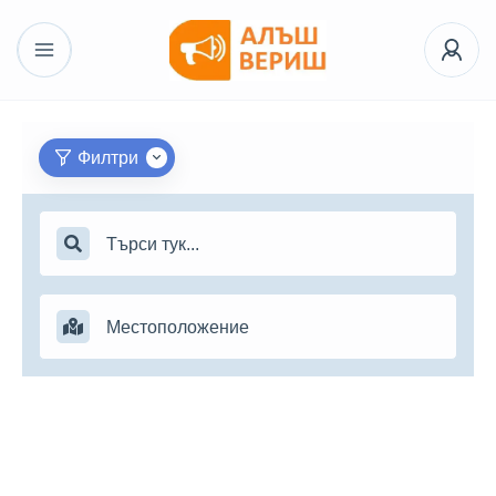
Филтри