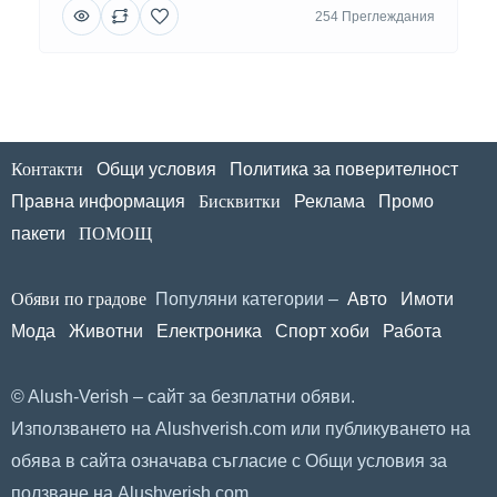
254 Преглеждания
Контакти
Общи условия
Политика за поверителност
Правна информация
Бисквитки
Реклама
Промо
пакети
ПОМОЩ
Обяви по градове
Популяни категории –
Авто
Имоти
Мода
Животни
Електроника
Спорт хоби
Работа
© Alush-Verish – сайт за безплатни обяви.
Използването на Alushverish.com или публикуването на
обява в сайта означава съгласие с
Общи условия за
ползване
на Alushverish.com.