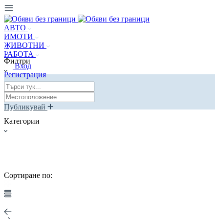
АВТО
ИМОТИ
ЖИВОТНИ
РАБОТА
Филтри
Вход
Регистрация
Публикувай
Категории
Сортиране по: