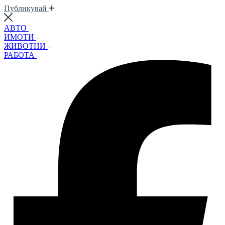
Публикувай
АВТО
ИМОТИ
ЖИВОТНИ
РАБОТА