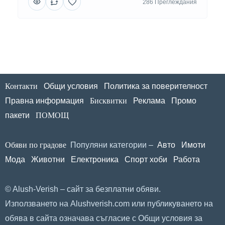
286 Преглеждания
Контакти
Общи условия
Политика за поверителност
Правна информация
Бисквитки
Реклама
Промо
пакети
ПОМОЩ
Обяви по градове
Популяни категории –
Авто
Имоти
Мода
Животни
Електроника
Спорт хоби
Работа
© Alush-Verish – сайт за безплатни обяви.
Използването на Alushverish.com или публикуването на
обява в сайта означава съгласие с
Общи условия за