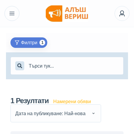
Филтри
1
1
Резултати
Намерени обяви
Дата на публикуване: Най-нова