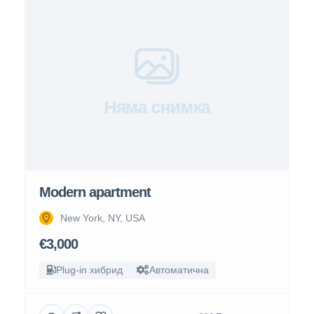
Няма снимка
Modern apartment
New York, NY, USA
€3,000
Plug-in хибрид
Автоматична