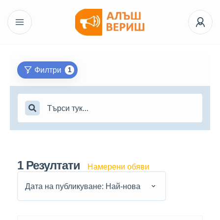
Филтри
1
1
Резултати
Намерени обяви
Дата на публикуване: Най-нова