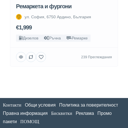
Ремаркета и фургони
ул. София, 6750 Ардино, България
€1,999
Дизелов
Ръчна
Ремарке
239 Преглеждания
Контакти
Общи условия
Политика за поверителност
Правна информация
Бисквитки
Реклама
Промо
пакети
ПОМОЩ