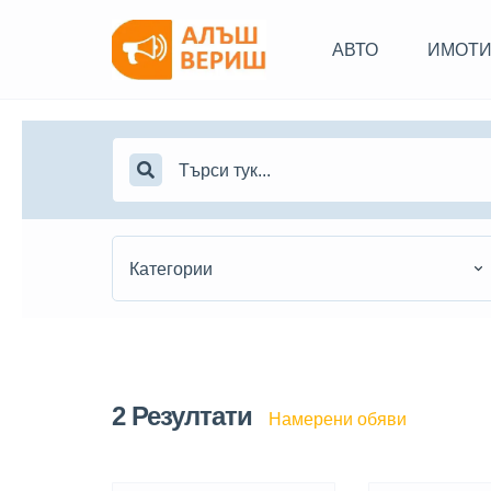
АВТО
ИМОТ
Категории
2
Резултати
Намерени обяви