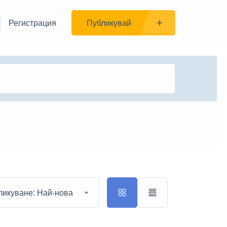
Регистрация
Публикувай
ликуване: Най-нова