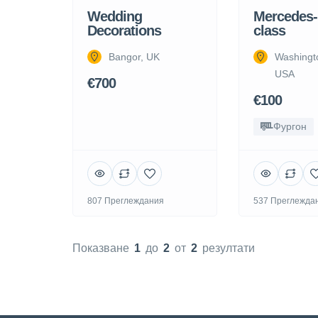
Wedding
Mercedes-
Decorations
class
Bangor, UK
Washingt
USA
€700
€100
Фургон
807 Преглеждания
537 Преглежда
Показване
1
до
2
от
2
резултати