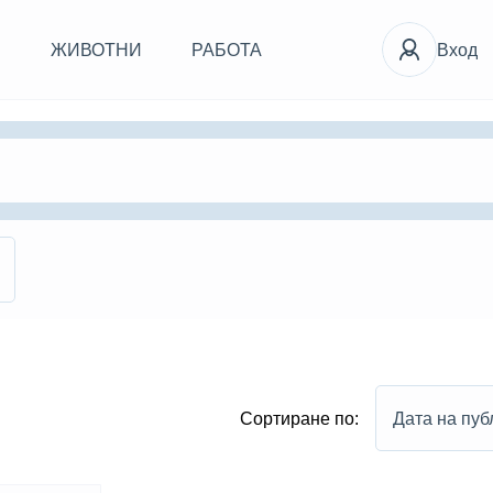
И
ЖИВОТНИ
РАБОТА
Вход
Сортиране по:
Дата на пуб