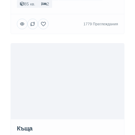
85 кв.
2
1779 Преглеждания
Къща