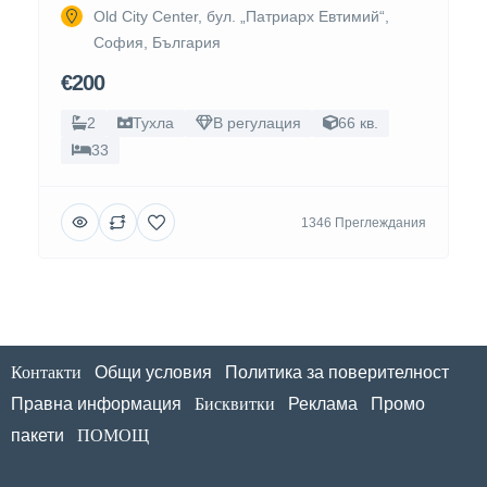
Old City Center, бул. „Патриарх Евтимий“,
София, България
€200
2
Тухла
В регулация
66 кв.
33
1346 Преглеждания
Контакти
Общи условия
Политика за поверителност
Правна информация
Бисквитки
Реклама
Промо
пакети
ПОМОЩ