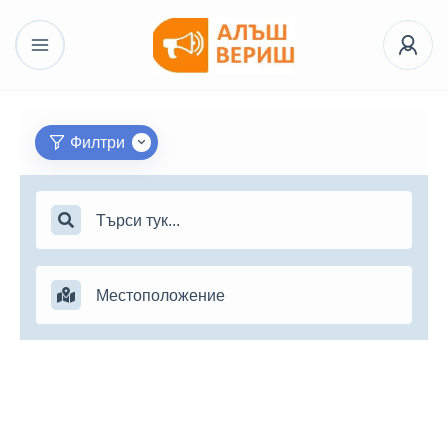
Филтри