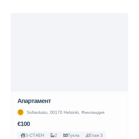
Апартамент
Sofiankatu, 00170 Helsinki, Финландия
€100
3-СТАЕН
2
Тухла
Етаж 3