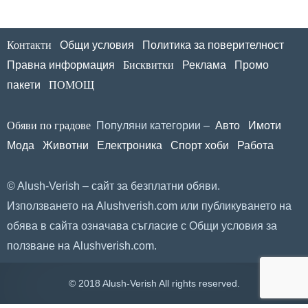
Контакти
Общи условия
Политика за поверителност
Правна информация
Бисквитки
Реклама
Промо
пакети
ПОМОЩ
Обяви по градове
Популяни категории –
Авто
Имоти
Мода
Животни
Електроника
Спорт хоби
Работа
© Alush-Verish – сайт за безплатни обяви.
Използването на Alushverish.com или публикуването на
обява в сайта означава съгласие с
Общи условия за
ползване
на Alushverish.com.
© 2018 Alush-Verish All rights reserved.