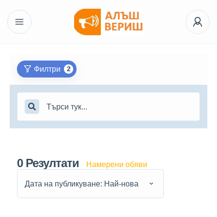
Филтри
2
0
Резултати
Намерени обяви
Дата на публикуване: Най-нова