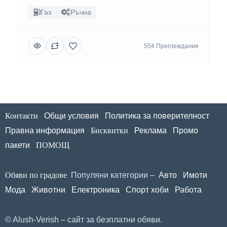
Газ
Ръчна
554 Преглеждания
Контакти
Общи условия
Политика за поверителност
Правна информация
Бисквитки
Реклама
Промо
пакети
ПОМОЩ
Обяви по градове
Популяни категории –
Авто
Имоти
Мода
Животни
Електроника
Спорт хоби
Работа
© Alush-Verish – сайт за безплатни обяви.