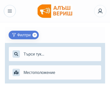
Филтри