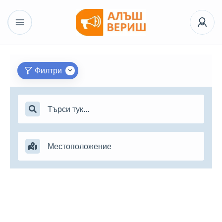
Филтри