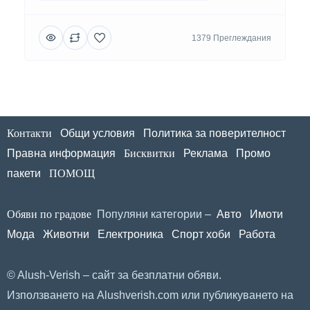
1379 Преглеждания
Контакти
Общи условия
Политика за поверителност
Правна информация
Бисквитки
Реклама
Промо
пакети
ПОМОЩ
Обяви по градове
Популяни категории –
Авто
Имоти
Мода
Животни
Електроника
Спорт хоби
Работа
© Alush-Verish – сайт за безплатни обяви.
Използването на Alushverish.com или публикуването на